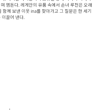
며 맴돈다. 레게안의 유품 속에서 손녀 루전은 오래
 함께 보낸 이웃 ina를 찾아가고 그 질문은 한 세기
 이끌어 낸다.