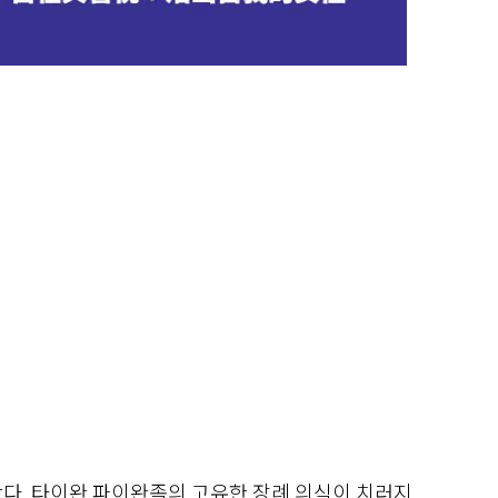
난다. 타이완 파이완족의 고유한 장례 의식이 치러지