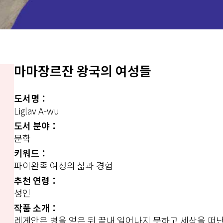
마마장르잔 왕국의 여성들
도서명：
Liglav A-wu
도서 분야：
문학
키워드：
파이완족 여성의 삶과 경험
추천 연령：
성인
작품 소개：
레게안은 병을 얻은 뒤 끝내 일어나지 못하고 세상을 떠