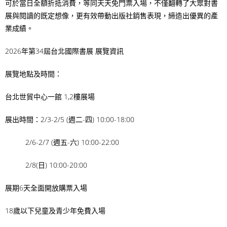
可於當日全額折抵消費，等同天天免門票入場，不僅翻轉了大眾對書
展與閱讀的既定想像，更有效帶動出版社銷售表現，締造出優異的產
業成績。
2026
年第
34
屆台北國際書展
展覽資訊
展覽地點及時間：
台北世貿中心一館 1,2樓展場
展出時間：2/3-2/5 (週二-四) 10:00-18:00
2/6-2/7 (週五-六) 10:00-22:00
2/8(日) 10:00-20:00
展期6天全面開放購票入場
18歲以下兒童及青少年免費入場