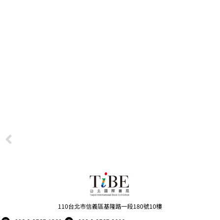
110台北市信義區基隆路一段180號10樓