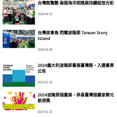
台灣館驚艷 兩個海洋相遇展持續綻放光彩
2024-04-23
台灣故事島 閃耀波隆那 Taiwan Story
Island
2024-04-08
2024義大利波隆那書展臺灣館，入選書單
公告
2024-01-26
2024波隆那插畫展，恭喜臺灣插畫家鄭元
欽得獎
2024-01-22