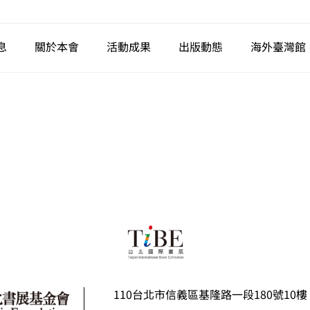
息
關於本會
活動成果
出版動態
海外臺灣館
110台北市信義區基隆路一段180號10樓