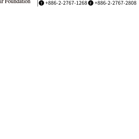
+886-2-2767-1268
+886-2-2767-2808
T
F
Copyright © 財團法人台北書展基金會 版權所有