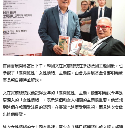
首爾書展開幕當日下午，韓國文在寅前總統在參訪法國主題國後，也
參觀了「臺灣感性：女性情緒」主題館，由台北書展基金會郝明義董
事長親自接待並解說。
文在寅前總統說他記得去年的「臺灣感性」主題，聽郝明義說今年是
更深入的「女性情緒」，表示這個和女人相關的主題很重要。他沒想
到這個在韓國受注目的議題，在臺灣也這麼受到重視，而且這次會做
出這個展覽。
這次女性情緒的六十四本書裡，至少有八種已經翻譯出韓文版。郝明