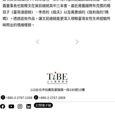
義董事長也致贈文在寅前總統其中三本書，最近甫獲國際布克獎的楊
双子《臺灣漫遊錄》、李昂的《殺夫》以及黃惠偵的《我和我的T媽
媽》。透過這些作品，讓文前總統能更深入領略臺灣女性生命經驗所
映照出的情緒樣貌。
110台北市信義區基隆路一段180號10樓
T
+886-2-2767-1268
F
+886-2-2767-2808
訂閱電子報