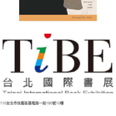
110台北市信義區基隆路一段180號10樓