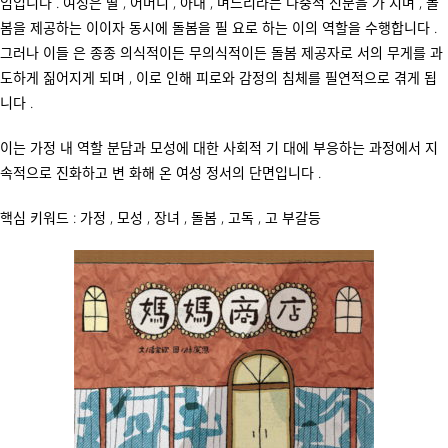
임입니다 . 여성은 딸 , 어머니 , 아내 , 며느리라는 다중적 신분을 가 지며 , 돌
봄을 제공하는 이이자 동시에 돌봄을 필 요로 하는 이의 역할을 수행합니다 .
그러나 이들 은 종종 의식적이든 무의식적이든 돌봄 제공자로 서의 무게를 과
도하게 짊어지게 되며 , 이로 인해 피로와 감정의 침체를 필연적으로 겪게 됩
니다 .
이는 가정 내 역할 분담과 모성에 대한 사회적 기 대에 부응하는 과정에서 지
속적으로 진화하고 변 화해 온 여성 정서의 단면입니다 .
핵심 키워드 : 가정 , 모성 , 장녀 , 돌봄 , 고독 , 고 부갈등