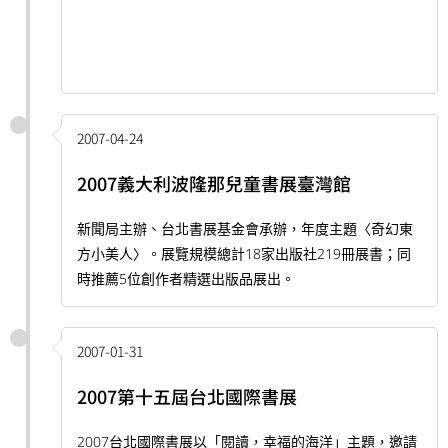
2007-04-24
2007義大利波隆那兒童書展臺灣館
新聞局主辦、台北書展基金會承辦，年度主題〈奇幻東
方小美人〉。展覽規模總計18家出版社219冊展書；同
時推薦5位創作者精選出版品展出。
2007-01-31
2007第十五屆台北國際書展
2007台北國際書展以「閱讀，幸福的海洋」主題，邀請