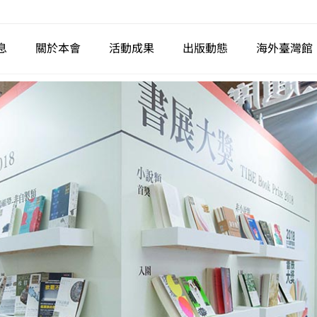
息
關於本會
活動成果
出版動態
海外臺灣館