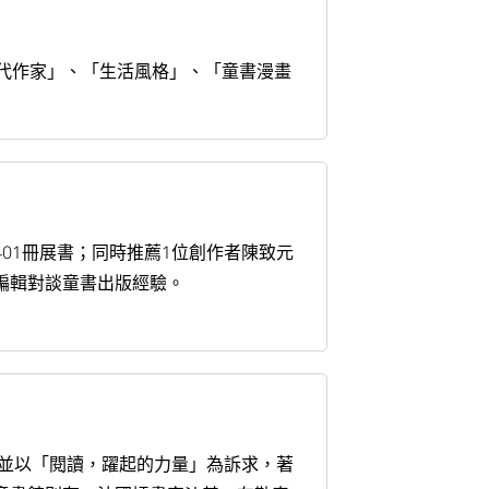
代作家」、「生活風格」、「童書漫畫
社401冊展書；同時推薦1位創作者陳致元
編輯對談童書出版經驗。
，並以「閱讀，躍起的力量」為訴求，著